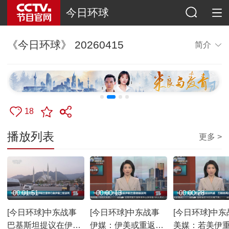
今日环球
《今日环球》 20260415
简介
18
播放列表
更多 >
00:01:51
00:00:13
00:00:28
[今日环球]中东战事
[今日环球]中东战事
[今日环球]中东
巴基斯坦提议在伊斯
伊媒：伊美或重返伊
美媒：若美伊