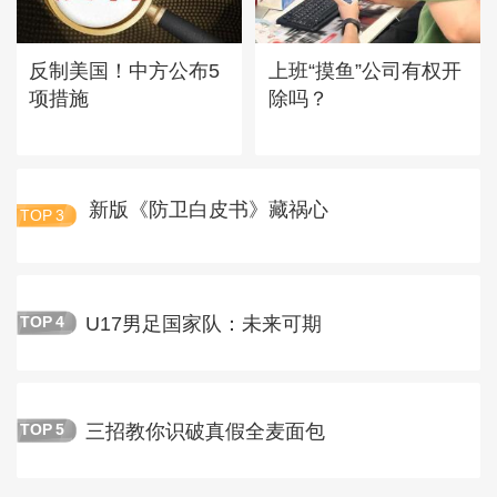
反制美国！中方公布5
上班“摸鱼”公司有权开
项措施
除吗？
新版《防卫白皮书》藏祸心
TOP
3
U17男足国家队：未来可期
TOP
4
三招教你识破真假全麦面包
TOP
5