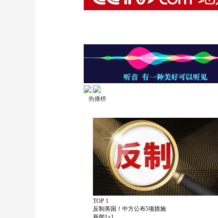
热播榜
TOP 1
反制美国！中方公布5项措施
新闻1+1