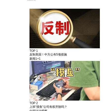
TOP 1
反制美国！中方公布5项措施
新闻1+1
TOP 2
上班“摸鱼”公司有权开除吗？