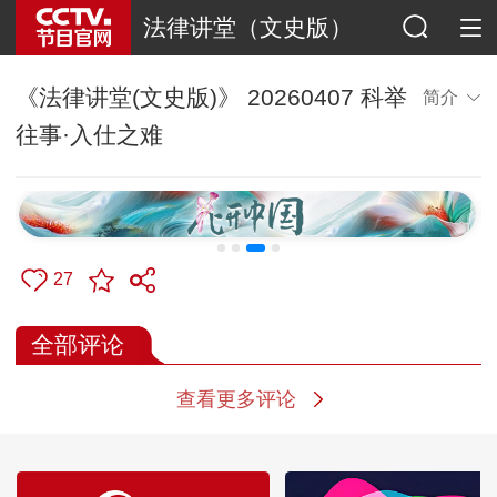
法律讲堂（文史版）
《法律讲堂(文史版)》 20260407 科举
简介
往事·入仕之难
27
全部评论
查看更多评论