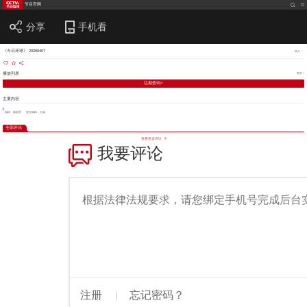
节目官网
分享
手机看
《今日环球》 20260407
简介
播放列表
更多 >
往期查询>
主要内容
编辑：杨跃雷
责任编辑：白杨
全部评论
查看更多评论