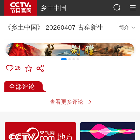
乡土中国
《乡土中国》 20260407 古窑新生
简介
26
全部评论
查看更多评论