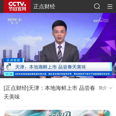
正点财经
[正点财经]天津：本地海鲜上市 品尝春
简介
天美味