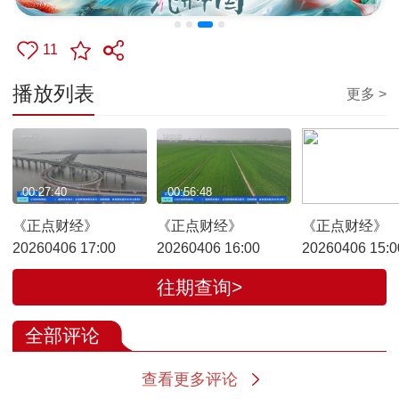
11
播放列表
更多 >
00:27:40
00:56:48
00:28:09
《正点财经》
《正点财经》
《正点财经》
20260406 17:00
20260406 16:00
20260406 15:0
往期查询>
全部评论
查看更多评论