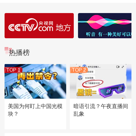
热播榜
TOP 1
TOP 2
美国为何盯上中国光模
暗语引流？午夜直播间
块？
乱象