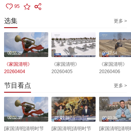
95
选集
更多 >
00:55:29
00:59:09
00:57:54
《家国清明》
《家国清明》
《家国清明》
20260404
20260405
20260406
节目看点
更多 >
00:02:38
00:01:34
00:03:36
[家国清明]清明时节
[家国清明]清明时节
[家国清明]清明