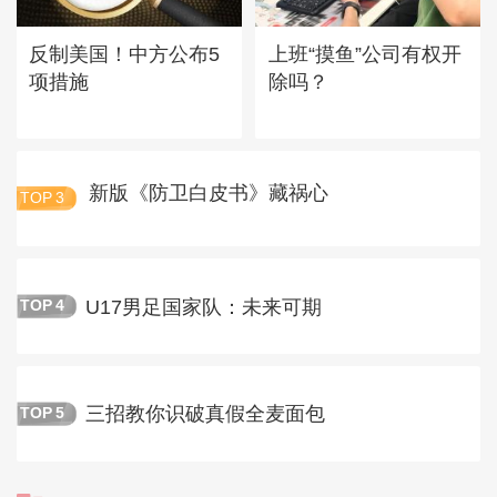
反制美国！中方公布5
上班“摸鱼”公司有权开
项措施
除吗？
新版《防卫白皮书》藏祸心
TOP
3
U17男足国家队：未来可期
TOP
4
三招教你识破真假全麦面包
TOP
5