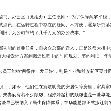
秘书、办公室（党组办）主任袁刚：“为了保障疏解平稳
试点员工在运转过程中存在的疑问、不方便，逐条研究落
利旧，为公司节约了几千万元的办公成本。”
都功能的首要任务，而央企总部的迁入，正是这盘大棋中
定新大楼设计方案到搬迁过程中的时间规划、节约利旧，华
0多名员工能够“留得住、发展好”，则是企业和雄安新区要
职工，如今，他们住在宽敞明亮的安居保障房里，家具家
，夫妻俩有着不少顾虑。程婷婷起初的顾虑也是一些华能
这些早已被纳入了民生保障体系，在华能总部正式搬迁前的