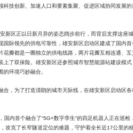
领科技创新、加速人口和要素集聚、促进区域协同发展的
，雄安新区正以日新月异的姿态阔步前行，而背后支撑这座
现国际领先的供电可靠性，雄安新区启动区建成了国内首个
片花瓣都是一圈独立的供电线路，两片花瓣互相连通、互
装上了双保险。雄安新区还参照城市智慧能源站建设模式
围的环境巧妙融合。
融合，为了打造清朗的城市天际线，在雄安新区启动区各
，国内首个融合了“5G+数字孪生”的四足机器人正在巡检
器，攻克了长窄隧道定位的难题，守护着全长近17公里的