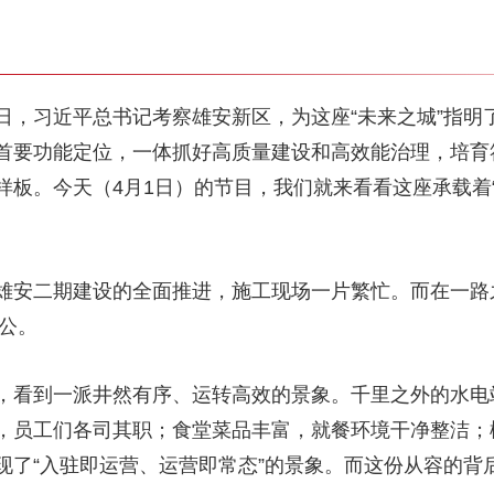
日，习近平总书记考察雄安新区，为这座“未来之城”指明
首要功能定位，一体抓好高质量建设和高效能治理，培育
样板。今天（4月1日）的节目，我们就来看看这座承载着
雄安二期建设的全面推进，施工现场一片繁忙。而在一路
办公。
，看到一派井然有序、运转高效的景象。千里之外的水电
，员工们各司其职；食堂菜品丰富，就餐环境干净整洁；
现了“入驻即运营、运营即常态”的景象。而这份从容的背