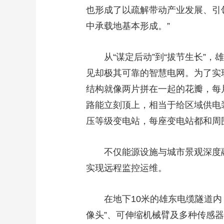
也形成了以疏解带动产业发展、引
中承载地基本形成。”
从“谋定后动”到“拔节生长”
见却极其可靠的智慧电网。为了实
结构就像两片拼在一起的花瓣，每
路能立刻顶上，相当于给区域供电
压等级变电站，每座变电站都和周
不仅能源设施与城市景观深度
实现远程监控运维。
在地下10米的雄东电缆隧道内
像头”、可伸缩机械臂及多种传感