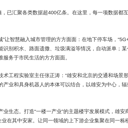
脑，已汇聚各类数据超400亿条。在这里，每一项数据都
城”让智慧融入城市管理的方方面面：在地下停车场，“5G+
能识别积水、路面遗撒、垃圾满溢等情况，自动派单；某
准服务于市民生活的方方面面。
技术工程实验室主任张正涛：“雄安和北京的交通和场景
的产业和具身机器人的本体可以结合，以雄安为中心，辐
产业生态。打造“一楼一产业”的主题楼宇发展模式，雄安
企业在其中安家。让同一领域的上下游企业集聚在同一栋楼宇