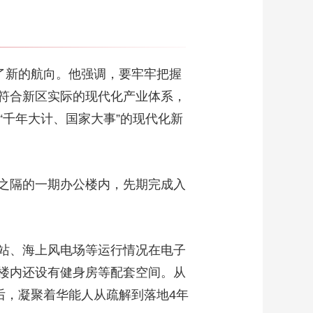
了新的航向。他强调，要牢牢把握
符合新区实际的现代化产业体系，
“千年大计、国家大事”的现代化新
之隔的一期办公楼内，先期完成入
站、海上风电场等运行情况在电子
楼内还设有健身房等配套空间。从
后，凝聚着华能人从疏解到落地4年