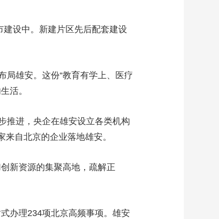
市建设中。新建片区先后配套建设
布局雄安。这份“教育有学上、医疗
的生活。
步推进，央企在雄安设立各类机构
多家来自北京的企业落地雄安。
和创新资源的集聚高地，疏解正
式办理234项北京高频事项。雄安