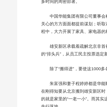
多时间的周密部署。
中国华能集团有限公司董事会
关心的方方面面都提前谋划；听取
程中，大力开展了家具、家电器的
雄安新区承载着疏解北京非首
的“排头兵”，从员工民主投票选
除了“搬得进”，要使这100
朱富强和妻子程婷婷都是华能
在刚得知要从北京搬到雄安新区时
的就是家里的“一老一小”。而其实
先行落地。