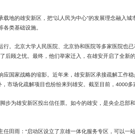
承载地的雄安新区，把“以人民为中心”的发展理念融入城
等各类基础设施。
运行。北京大学人民医院、北京协和医院等多家医院也已
消了后顾之忧。最终，他们举家迁入，在雄安开启了全新
响应国家战略的缩影。近年来，雄安新区承接疏解工作稳
外，市场化疏解项目也纷纷来到雄安。截至目前，4000
们用脚步为雄安新区投出信任票。如今的雄安，是央企总部
主任田雨：“启动区设立了京雄一体化服务专区，可以一站