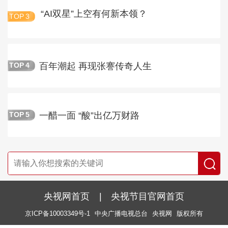
“AI双星”上空有何新本领？
TOP
3
百年潮起 再现张謇传奇人生
TOP
4
一醋一面 “酸”出亿万财路
TOP
5
央视网首页
|
央视节目官网首页
京ICP备10003349号-1
中央广播电视总台
央视网
版权所有