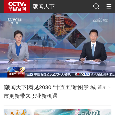
朝闻天下
[朝闻天下]看见2030 “十五五”新图景 城
简介
市更新带来职业新机遇