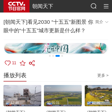
朝闻天下
[朝闻天下]看见2030 “十五五”新图景 你
简介
眼中的“十五五”城市更新是什么样？
11
播放列表
更多 >
00:52:48
00:55:01
00:52:46