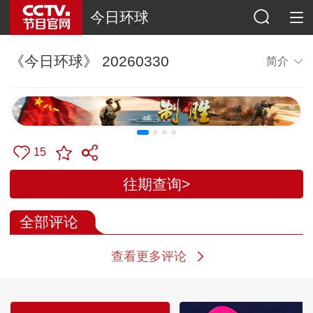
今日环球
《今日环球》 20260330
简介
15
往期查询>
全部评论
查看更多评论