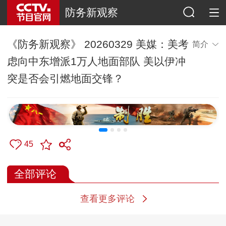
防务新观察
《防务新观察》 20260329 美媒：美考
简介
虑向中东增派1万人地面部队 美以伊冲
突是否会引燃地面交锋？
45
全部评论
查看更多评论