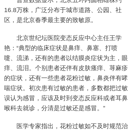
16.8万株，广泛分布于城市道路、公园、社
区，是北京春季最主要的致敏原。
北京世纪坛医院变态反应中心主任王学
艳：“典型的临床症状是鼻痒、鼻塞、打喷
嚏、流涕，还有的患者以结膜炎症状为主，眼
痒、流泪。个别患者还伴有皮肤瘙痒、荨麻疹
的症状，还有一些患者花粉过敏，鼻炎伴有哮
喘症状。初次患有过敏的患者，多数都把过敏
误认为感冒，应该及时到变态反应科或者耳鼻
喉科去就诊，分清是过敏还是感冒。”
医学专家指出，花粉过敏如不及时规范治