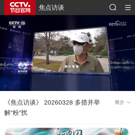
焦点访谈
《焦点访谈》 20260328 多措并举
简介
解“粉”扰