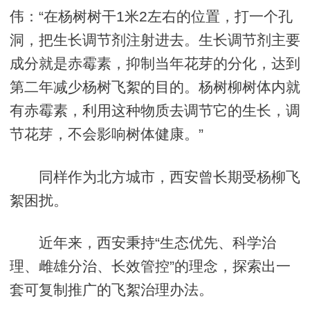
伟：“在杨树树干1米2左右的位置，打一个孔
洞，把生长调节剂注射进去。生长调节剂主要
成分就是赤霉素，抑制当年花芽的分化，达到
第二年减少杨树飞絮的目的。杨树柳树体内就
有赤霉素，利用这种物质去调节它的生长，调
节花芽，不会影响树体健康。”
同样作为北方城市，西安曾长期受杨柳飞
絮困扰。
近年来，西安秉持“生态优先、科学治
理、雌雄分治、长效管控”的理念，探索出一
套可复制推广的飞絮治理办法。