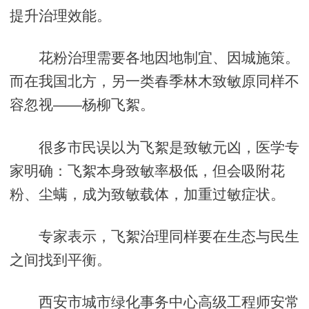
提升治理效能。
花粉治理需要各地因地制宜、因城施策。
而在我国北方，另一类春季林木致敏原同样不
容忽视——杨柳飞絮。
很多市民误以为飞絮是致敏元凶，医学专
家明确：飞絮本身致敏率极低，但会吸附花
粉、尘螨，成为致敏载体，加重过敏症状。
专家表示，飞絮治理同样要在生态与民生
之间找到平衡。
西安市城市绿化事务中心高级工程师安常