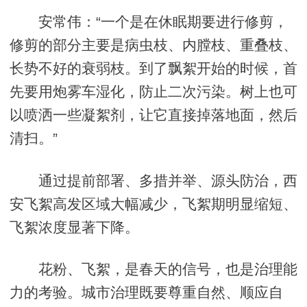
安常伟：“一个是在休眠期要进行修剪，
修剪的部分主要是病虫枝、内膛枝、重叠枝、
长势不好的衰弱枝。到了飘絮开始的时候，首
先要用炮雾车湿化，防止二次污染。树上也可
以喷洒一些凝絮剂，让它直接掉落地面，然后
清扫。”
通过提前部署、多措并举、源头防治，西
安飞絮高发区域大幅减少，飞絮期明显缩短、
飞絮浓度显著下降。
花粉、飞絮，是春天的信号，也是治理能
力的考验。城市治理既要尊重自然、顺应自