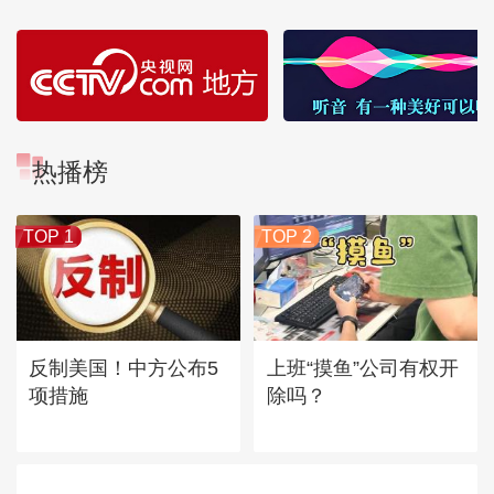
热播榜
TOP 1
TOP 2
反制美国！中方公布5
上班“摸鱼”公司有权开
项措施
除吗？