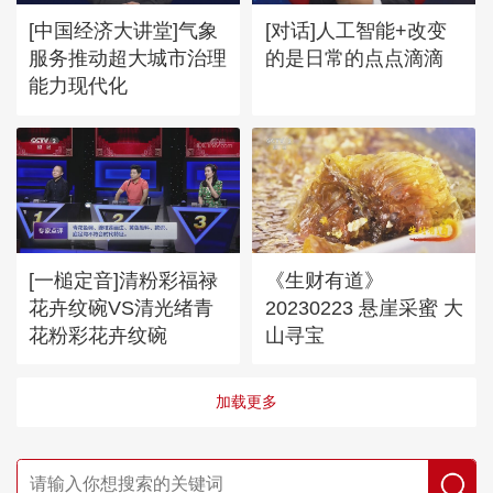
[中国经济大讲堂]气象
[对话]人工智能+改变
服务推动超大城市治理
的是日常的点点滴滴
能力现代化
[一槌定音]清粉彩福禄
《生财有道》
花卉纹碗VS清光绪青
20230223 悬崖采蜜 大
花粉彩花卉纹碗
山寻宝
加载更多