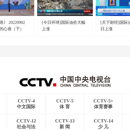
 20220902
[今日环球]国际油价大幅
[天下财经]国际油
的心衰（下）
上涨
日上涨
CCTV-4
CCTV-5
CCTV-5+
中文国际
体 育
体育赛事
CCTV-12
CCTV-13
CCTV-14
社会与法
新 闻
少 儿