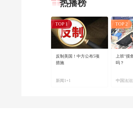
热播榜
TOP 1
TOP 2
反制美国！中方公布5项
上班“摸
措施
吗？
新闻1+1
中国法治