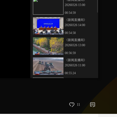
20260326 15:00
艺术
汽车
数智
5G
产业+
00:54:59
时尚
天气
才艺
网展
央央好物
《新闻直播间》
20260326 14:00
00:54:58
《新闻直播间》
20260326 13:00
00:56:59
《新闻直播间》
20260326 11:00
00:55:24
《新闻直播间》
20260326 10:41
00:14:57
《新闻直播间》
11
20260325 16:00
00:51:29