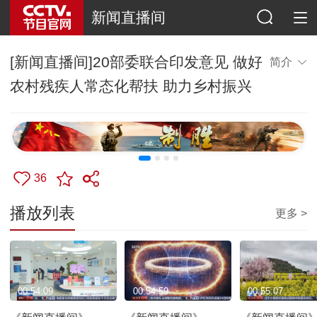
新闻直播间
[新闻直播间]20部委联合印发意见 做好
简介
农村残疾人常态化帮扶 助力乡村振兴
36
播放列表
更多 >
00:54:09
00:54:59
00:55:07