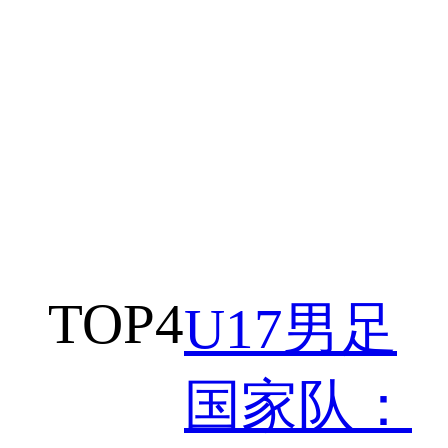
TOP
4
U17男足
国家队：