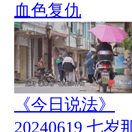
血色复仇
《今日说法》
20240619 七岁