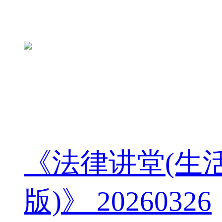
《法律讲堂(生
版)》 20260326