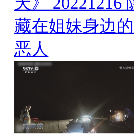
天》 20221216 
藏在姐妹身边的
恶人