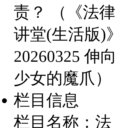
责？ （《法律
讲堂(生活版)》
20260325 伸向
少女的魔爪）
栏目信息
栏目名称：法