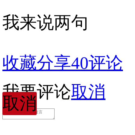
我来说两句
收藏
分享
40
评论
我要评论
取消
取消