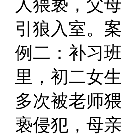
人猥亵，父母
引狼入室。案
例二：补习班
里，初二女生
多次被老师猥
亵侵犯，母亲