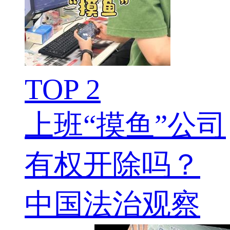
TOP 2
上班“摸鱼”公司
有权开除吗？
中国法治观察