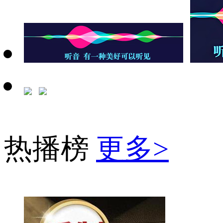
热播榜
更多>