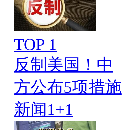
TOP 1
反制美国！中
方公布5项措施
新闻1+1