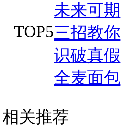
未来可期
TOP
5
三招教你
识破真假
全麦面包
相关推荐