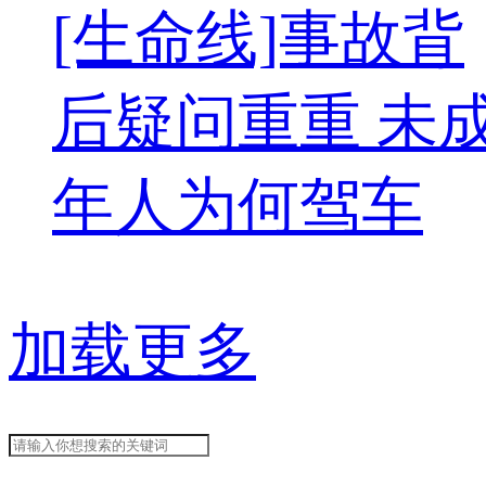
[生命线]事故背
后疑问重重 未
年人为何驾车
加载更多