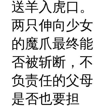
送羊入虎口。
两只伸向少女
的魔爪最终能
否被斩断，不
负责任的父母
是否也要担