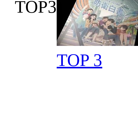
TOP
3
TOP 3