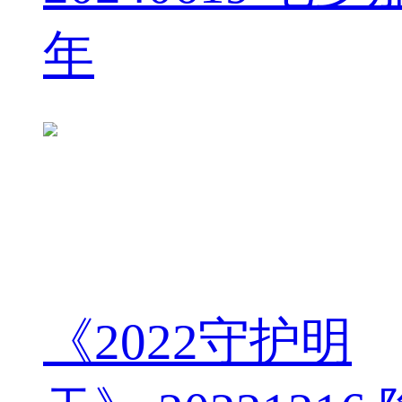
年
《2022守护明