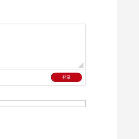
《法律讲堂(生活版)》
20260323 十六岁少年
入歧途
00:26:54
《法律讲堂(生活版)》
20260322 心怀恶意的
原告
00:26:54
《法律讲堂(生活版)》
20260321 倒霉的小偷
儿
00:26:54
《法律讲堂(生活版)》
20260320 醉驾牵出案
中案
00:26:54
《法律讲堂(生活版)》
20260319 旧情复燃陷
深渊
00:26:54
《法律讲堂(生活版)》
20260318 移情别恋引
杀身