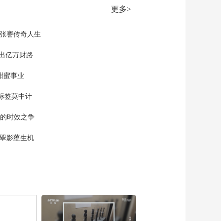
00:26:54
更多>
《法律讲堂(生活版)》
20260317 红包藏恶念
现张謇传奇人生
00:26:54
《法律讲堂(生活版)》
”出亿万财路
20260316 小“男友”套
路独居女
甜蜜事业
00:26:54
《法律讲堂(生活版)》
标签莫中计
20260315 真假消费藏
猫儿腻
00:26:55
单的时效之争
《法律讲堂(生活版)》
20260314 “吃白食”的
漠翠影蕴生机
食客
00:26:54
《法律讲堂(生活版)》
20260313 难抱“美
人”归
00:26:54
《法律讲堂(生活版)》
20260312 “飞走”的彩