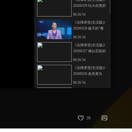
20260329 玩火自焚的
艺术
汽车
数智
5G
产业+
发财梦
00:26:54
时尚
天气
才艺
网展
央央好物
《法律讲堂(生活版)》
20260328 破灭的“毒
财”梦
00:26:54
《法律讲堂(生活版)》
20260327 难以启齿的
侵害
00:26:54
《法律讲堂(生活版)》
20260326 血色复仇
00:26:54
《法律讲堂(生活版)》
20260325 伸向少女的
魔爪
00:26:53
《法律讲堂(生活版)》
39
20260324 家暴酿血案
00:26:54