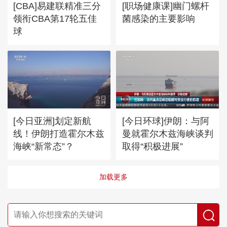
[CBA]易建联精准三分
[职场健康课]幽门螺杆
领衔CBA第17轮五佳
菌感染的主要影响
球
[今日亚洲]划定新航
[今日环球]伊朗：与阿
线！伊朗打造霍尔木兹
曼就霍尔木兹海峡谈判
海峡“新常态”？
取得“积极进展”
加载更多