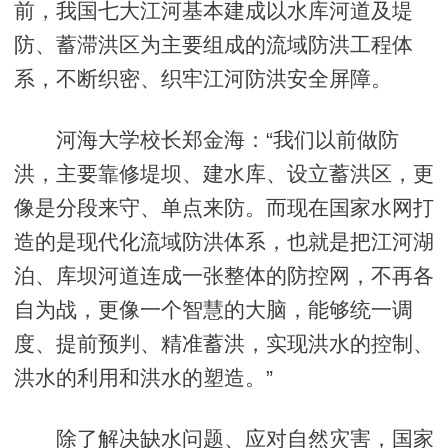
前，我国七大江河基本建成以水库河道及堤
防、蓄滞洪区为主要组成的流域防洪工程体
系，不断织密、织牢江河防洪安全屏障。
河海大学校长郑金海：“我们以前做防
洪，主要靠修堤坝、建水库、设立蓄洪区，更
像是分段来守、单点来防。而现在国家水网打
造的是现代化流域防洪体系，也就是把江河湖
泊、库坝河道连成一张整体的防控网，不再各
自为战，更像一个智慧的大脑，能够统一调
度、提前预判、精准蓄洪，实现洪水的控制、
洪水的利用和洪水的塑造。”
除了解决缺水问题、应对自然灾害，国家