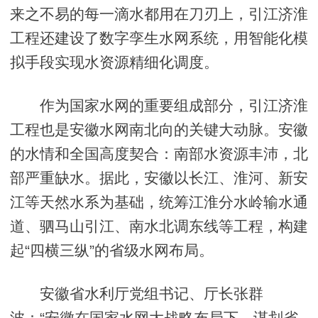
来之不易的每一滴水都用在刀刃上，引江济淮
工程还建设了数字孪生水网系统，用智能化模
拟手段实现水资源精细化调度。
作为国家水网的重要组成部分，引江济淮
工程也是安徽水网南北向的关键大动脉。安徽
的水情和全国高度契合：南部水资源丰沛，北
部严重缺水。据此，安徽以长江、淮河、新安
江等天然水系为基础，统筹江淮分水岭输水通
道、驷马山引江、南水北调东线等工程，构建
起“四横三纵”的省级水网布局。
安徽省水利厅党组书记、厅长张群
波：“安徽在国家水网大战略布局下，谋划省