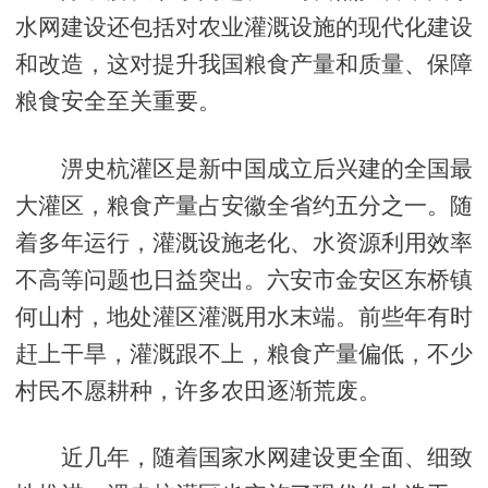
水网建设还包括对农业灌溉设施的现代化建设
和改造，这对提升我国粮食产量和质量、保障
粮食安全至关重要。
淠史杭灌区是新中国成立后兴建的全国最
大灌区，粮食产量占安徽全省约五分之一。随
着多年运行，灌溉设施老化、水资源利用效率
不高等问题也日益突出。六安市金安区东桥镇
何山村，地处灌区灌溉用水末端。前些年有时
赶上干旱，灌溉跟不上，粮食产量偏低，不少
村民不愿耕种，许多农田逐渐荒废。
近几年，随着国家水网建设更全面、细致