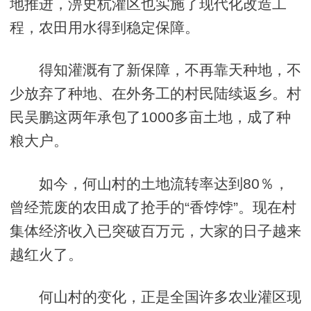
地推进，淠史杭灌区也实施了现代化改造工
程，农田用水得到稳定保障。
得知灌溉有了新保障，不再靠天种地，不
少放弃了种地、在外务工的村民陆续返乡。村
民吴鹏这两年承包了1000多亩土地，成了种
粮大户。
如今，何山村的土地流转率达到80％，
曾经荒废的农田成了抢手的“香饽饽”。现在村
集体经济收入已突破百万元，大家的日子越来
越红火了。
何山村的变化，正是全国许多农业灌区现