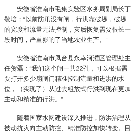
安徽省淮南市毛集实验区水务局副局长丁
敬培：“以前防汛没有闸，行洪靠破堤，破堤
的宽度和流量无法控制，灾后恢复需要很长一
段时间，严重影响了当地农业生产。”
安徽省淮南市凤台县永幸河灌区管理处主
任贺磊：“我们这个闸一共22孔，可以根据需
要打开多少扇闸门精准控制流量和进洪的水
位，（实现了）从过去粗放式行洪到现在更加
主动和精准的行洪。”
随着国家水网建设深入推进，防洪治理从
被动抗灾向主动防控、精准防控加快转变。目