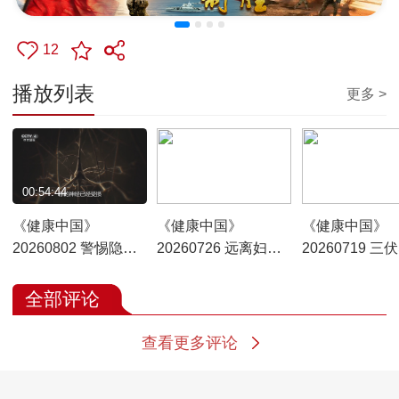
12
播放列表
更多 >
00:54:44
00:54:49
00:54:40
《健康中国》
《健康中国》
《健康中国》
20260802 警惕隐形
20260726 远离妇科
20260719 三
神经损伤
肿瘤
正当时
全部评论
查看更多评论