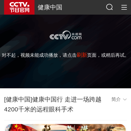
健康中国
刷新
对不起，视频未能成功播放，请点击
页面，或稍后再试。
[健康中国]健康中国行 走进一场跨越
简介
4200千米的远程眼科手术