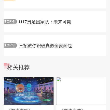
U17男足国家队：未来可期
TOP
4
三招教你识破真假全麦面包
TOP
5
相关推荐