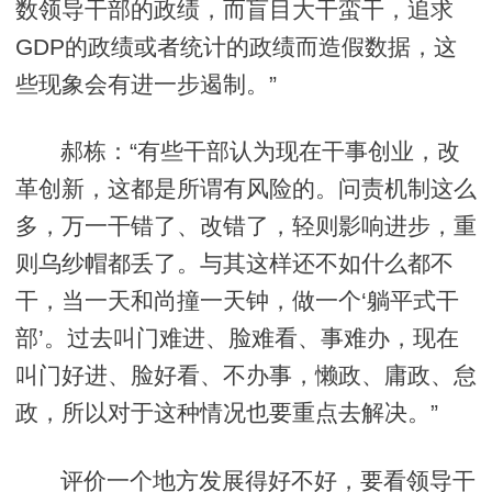
数领导干部的政绩，而盲目大干蛮干，追求
GDP的政绩或者统计的政绩而造假数据，这
些现象会有进一步遏制。”
郝栋：“有些干部认为现在干事创业，改
革创新，这都是所谓有风险的。问责机制这么
多，万一干错了、改错了，轻则影响进步，重
则乌纱帽都丢了。与其这样还不如什么都不
干，当一天和尚撞一天钟，做一个‘躺平式干
部’。过去叫门难进、脸难看、事难办，现在
叫门好进、脸好看、不办事，懒政、庸政、怠
政，所以对于这种情况也要重点去解决。”
评价一个地方发展得好不好，要看领导干