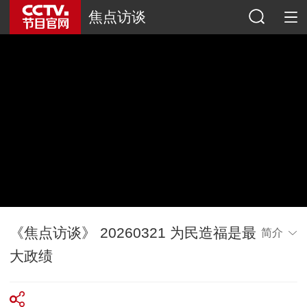
焦点访谈
《焦点访谈》 20260321 为民造福是最
简介
大政绩