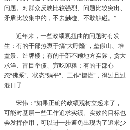
问题。对群众反映比较强烈、问题比较突出、
矛盾比较集中的，不去触碰、不敢触碰。”
近年来，一些政绩观扭曲的问题时有发
生：有的干部热衷于搞“大呼隆”，垒假山、堆
盆景、造牌楼；有的干部不顾地方实际，贪大
求洋、盲目举债、寅吃卯粮；有的干部心
态“佛系”、状态“躺平”、工作“摆烂”，得过且过
混日子……
宋伟：“如果正确的政绩观树立起来了，
可能对基层一些工作追求实绩、实效的目标也
会发挥作用，可以进一步避免出现为了追求少