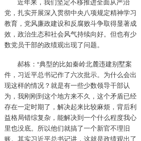
近年来，我们坚定不移推进全面从严治
党，扎实开展深入贯彻中央八项规定精神学习
教育，党风廉政建设和反腐败斗争取得显著成
效，政治生态和社会风气持续向好。但也有少
数党员干部的政绩观出现了问题。
郝栋：“典型的比如秦岭北麓违建别墅案
件，习近平总书记作了六次批示。为什么会出
现这样的情况？就是有一些少数领导干部认
为，我刚刚到这个地方来不久，这个矛盾已经
存在一定时期了，解决起来比较麻烦，背后利
益格局错综复杂，能解决到一个什么程度我心
里也没底。所以他们就搞了一个新官不理旧
账。其实习近平总书记讲，这就是政绩观出了