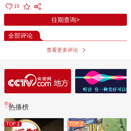
15
往期查询>
全部评论
查看更多评论
热播榜
TOP 1
TOP 2