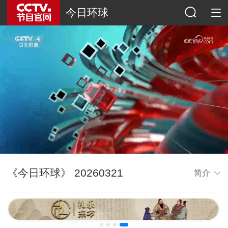
今日环球
《今日环球》 20260321
简介