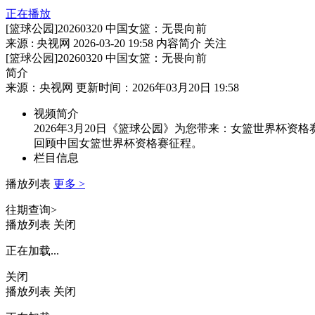
正在播放
[篮球公园]20260320 中国女篮：无畏向前
来源 : 央视网
2026-03-20 19:58
内容简介
关注
[篮球公园]20260320 中国女篮：无畏向前
简介
来源：央视网 更新时间：2026年03月20日 19:58
视频简介
2026年3月20日《篮球公园》为您带来：女篮世界杯
回顾中国女篮世界杯资格赛征程。
栏目信息
播放列表
更多 >
往期查询>
播放列表
关闭
正在加载...
关闭
播放列表
关闭