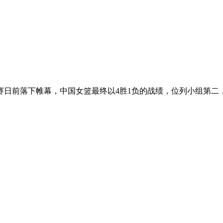
资格赛日前落下帷幕，中国女篮最终以4胜1负的战绩，位列小组第