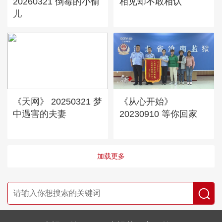
20260321 倒霉的小偷
相见却不敢相认
儿
《天网》 20250321 梦
《从心开始》
中遇害的夫妻
20230910 等你回家
加载更多