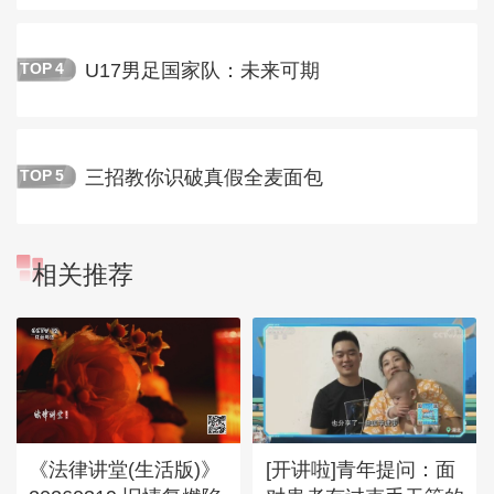
U17男足国家队：未来可期
TOP
4
三招教你识破真假全麦面包
TOP
5
相关推荐
《法律讲堂(生活版)》
[开讲啦]青年提问：面