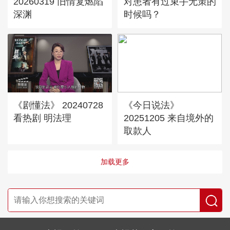
20260319 旧情复燃陷
对患者有过束手无策的
深渊
时候吗？
《剧懂法》 20240728
《今日说法》
看热剧 明法理
20251205 来自境外的
取款人
加载更多