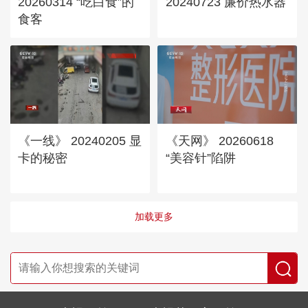
20260314 “吃白食”的
20240723 廉价热水器
食客
《一线》 20240205 显
《天网》 20260618
卡的秘密
“美容针”陷阱
加载更多