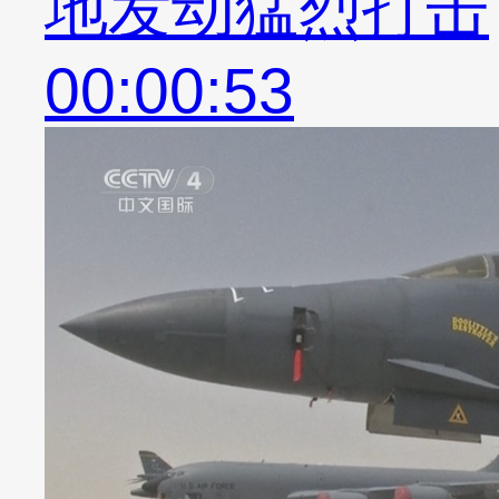
地发动猛烈打击
00:00:53