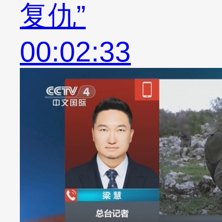
复仇”
00:02:33