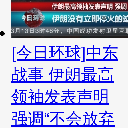
[今日环球]中东
战事 伊朗最高
领袖发表声明
强调“不会放弃