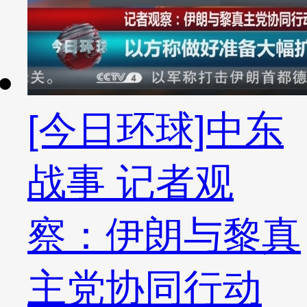
[今日环球]中东
战事 记者观
察：伊朗与黎真
主党协同行动