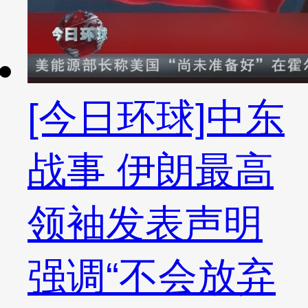
[今日环球]中东
战事 伊朗最高
领袖发表声明
强调“不会放弃