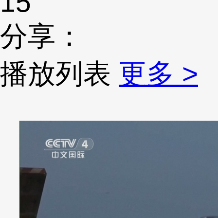
15
分享：
播放列表
更多 >