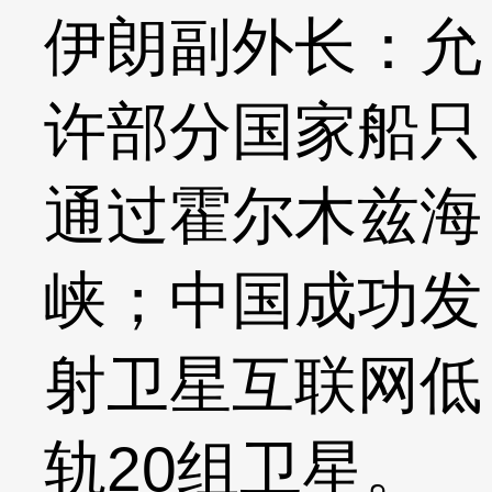
伊朗副外长：允
许部分国家船只
通过霍尔木兹海
峡；中国成功发
射卫星互联网低
轨20组卫星。