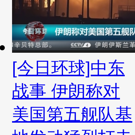
[今日环球]中东
战事 伊朗称对
美国第五舰队基