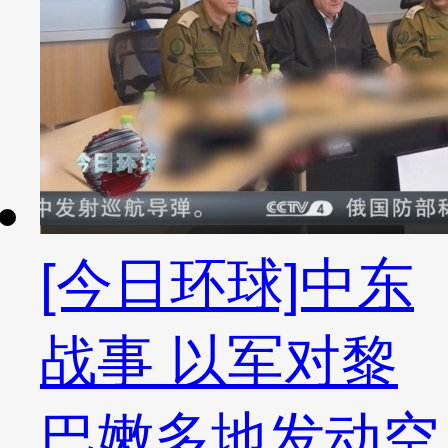
[今日环球]中东
战事 以军对黎
巴嫩多地发动空