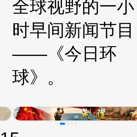
全球视野的一小
时早间新闻节目
——《今日环
球》。