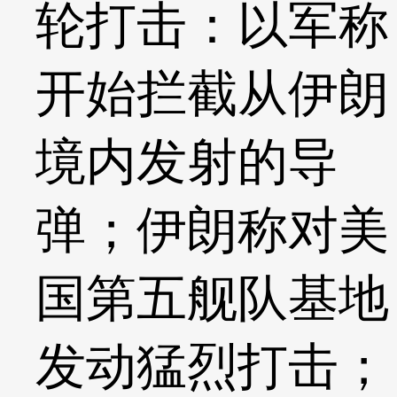
轮打击：以军称
开始拦截从伊朗
境内发射的导
弹；伊朗称对美
国第五舰队基地
发动猛烈打击；