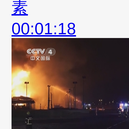
素
00:01:18