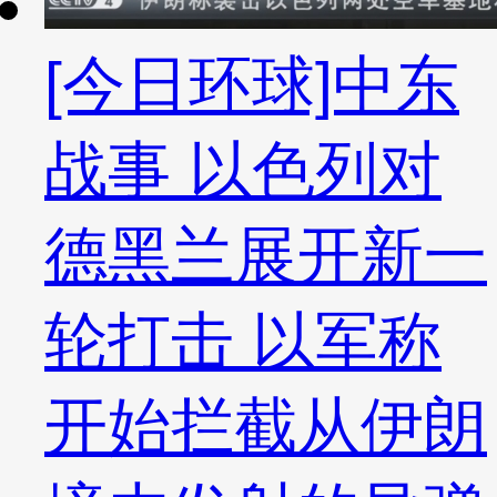
[今日环球]中东
战事 以色列对
德黑兰展开新一
轮打击 以军称
开始拦截从伊朗