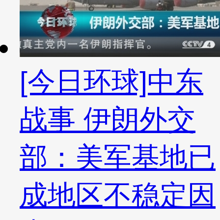
[今日环球]中东
战事 伊朗外交
部：美军基地已
成地区不稳定因