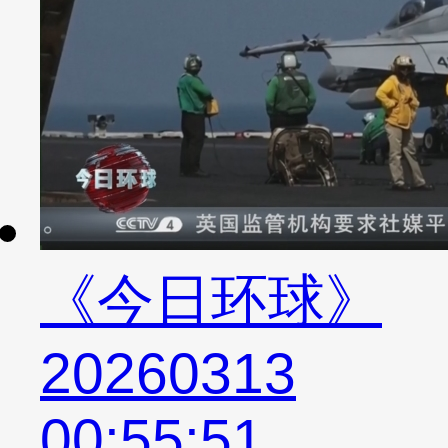
《今日环球》
20260313
00:55:51