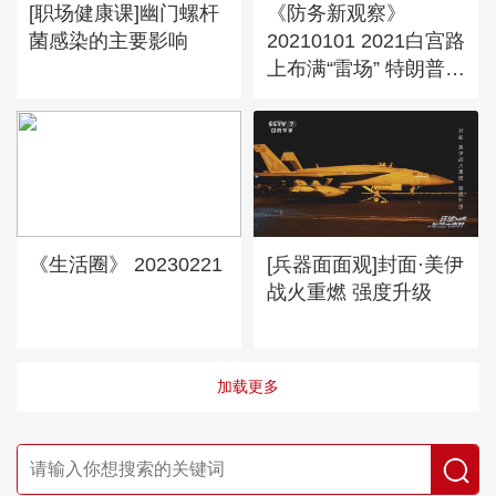
[职场健康课]幽门螺杆
《防务新观察》
菌感染的主要影响
20210101 2021白宫路
上布满“雷场” 特朗普欲
灭拜登“三把火”？
《生活圈》 20230221
[兵器面面观]封面·美伊
战火重燃 强度升级
加载更多