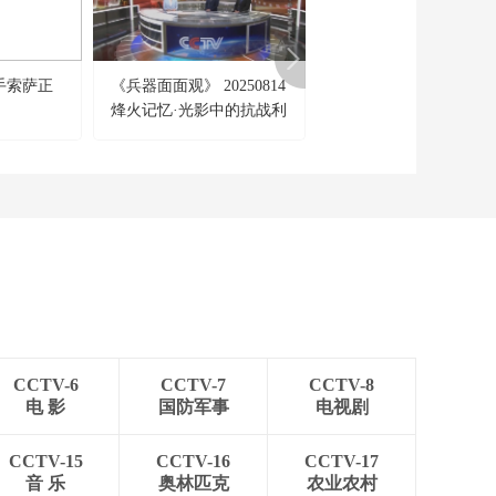
发动“最高强度”打击
00:25:24
美以伊“消耗战”谁更耗
《防务新观察》
不起？
20260311 美以“首次出
手索萨正
《兵器面面观》 20250814
[今日环球]伊朗称霍尔
现重大分歧” 伊朗：不
00:25:24
烽火记忆·光影中的抗战利
兹海峡通航现已“不可能
再发射弹头重量不足
《防务新观察》
器（1）
一吨的导弹
20260310 伊朗称具备
超半年高强度作战能
00:25:24
力 美以被曝或派特种
《防务新观察》
部队夺取伊朗浓缩铀
20260309 美军三航母
将齐聚中东 穆杰塔巴
00:25:19
当选伊朗新任最高领
《防务新观察》
袖
20260308 乌无人艇在
地中海袭击俄天然气
00:25:25
运输船 中东战事升温
CCTV-6
CCTV-7
CCTV-8
《防务新观察》
英法德西就是否参战
电 影
国防军事
电视剧
20260307 美日联合演
表态
习出动B-52战略轰炸
00:25:25
机 日本正研判派自卫
CCTV-15
CCTV-16
CCTV-17
《防务新观察》
队前往霍尔木兹海峡
音 乐
奥林匹克
农业农村
20260306 法国宣布扩