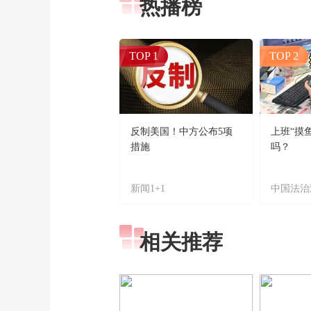
热播榜
TOP 1
TOP 2
反制美国！中方公布5项
上班“摸
措施
吗？
新闻1+1
中国法治
相关推荐