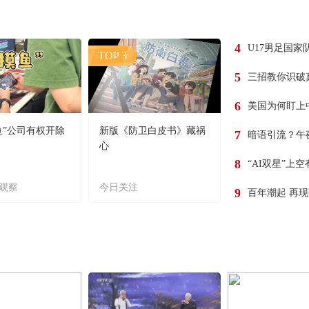
4
U17男足国家
TOP 3
5
三招教你识破
6
美国为何盯上
鱼”公司有权开除
新版《防卫白皮书》藏祸
7
暗语引流？午
心
8
“AI双星”上
观察
今日关注
9
百年潮起 再