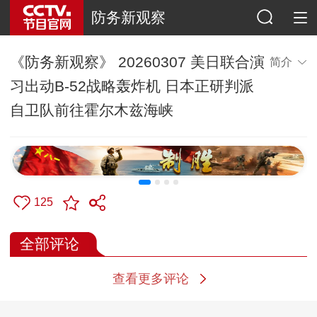
防务新观察
《防务新观察》 20260307 美日联合演
简介
习出动B-52战略轰炸机 日本正研判派
自卫队前往霍尔木兹海峡
125
全部评论
查看更多评论