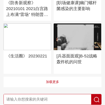
《防务新观察》
[职场健康课]幽门螺杆
20210101 2021白宫路
菌感染的主要影响
上布满“雷场” 特朗普欲
灭拜登“三把火”？
《生活圈》 20230221
[兵器面面观]B-52战略
轰炸机的问世
加载更多