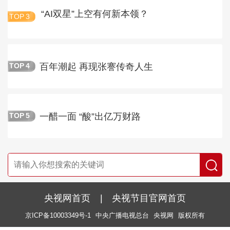
“AI双星”上空有何新本领？
TOP
3
百年潮起 再现张謇传奇人生
TOP
4
一醋一面 “酸”出亿万财路
TOP
5
央视网首页
|
央视节目官网首页
京ICP备10003349号-1
中央广播电视总台
央视网
版权所有