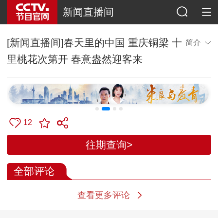
新闻直播间
[新闻直播间]春天里的中国 重庆铜梁 十
简介
里桃花次第开 春意盎然迎客来
12
往期查询>
全部评论
查看更多评论