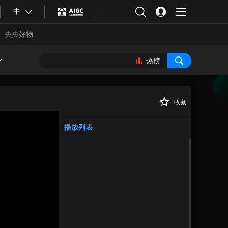
中
央央好物
热榜
收藏
正在播放
播放列表
合体育
亚冬会