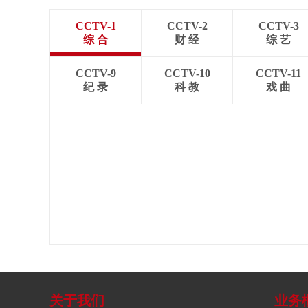
CCTV-1
CCTV-2
CCTV-3
综 合
财 经
综 艺
CCTV-9
CCTV-10
CCTV-11
纪 录
科 教
戏 曲
关于我们
业务