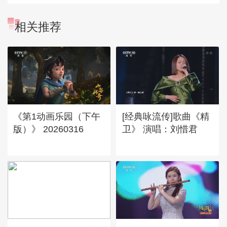
相关推荐
《第1动画乐园（下午
[经典咏流传]歌曲《精
版）》 20260316
卫》 演唱：刘惜君