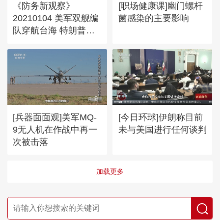
《防务新观察》
[职场健康课]幽门螺杆
20210104 美军双舰编
菌感染的主要影响
队穿航台海 特朗普任
期倒计时仍狂打“擦边
球”？
[兵器面面观]美军MQ-
[今日环球]伊朗称目前
9无人机在作战中再一
未与美国进行任何谈判
次被击落
加载更多