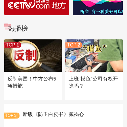
热播榜
TOP 1
TOP 2
反制美国！中方公布5
上班“摸鱼”公司有权开
项措施
除吗？
新版《防卫白皮书》藏祸心
TOP
3