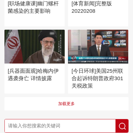
[职场健康课]幽门螺杆
[体育新闻]完整版
菌感染的主要影响
20220208
[兵器面面观]哈梅内伊
[今日环球]美国25州联
遇袭身亡 详情披露
合起诉特朗普政府301
关税政策
加载更多