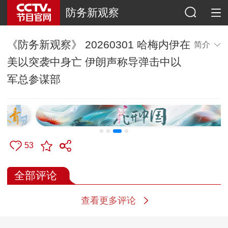
防务新观察
《防务新观察》 20260301 哈梅内伊在
简介
美以突袭中身亡 伊朗声称导弹击中以
军总参谋部
53
全部评论
查看更多评论