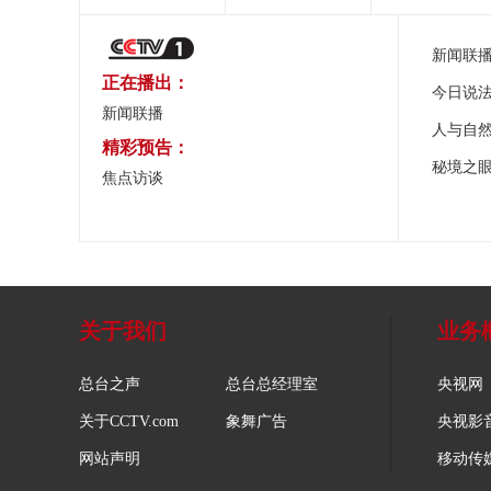
新闻联
正在播出：
今日说
新闻联播
人与自
精彩预告：
秘境之
焦点访谈
关于我们
业务
总台之声
总台总经理室
央视网
关于CCTV.com
象舞广告
央视影
网站声明
移动传