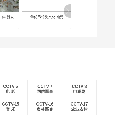
1集 新安
[中华优秀传统文化]南浔
《记住乡愁 第三季》
20170223 第三十六集
阳镇——精益求精
CCTV-6
CCTV-7
CCTV-8
电 影
国防军事
电视剧
CCTV-15
CCTV-16
CCTV-17
音 乐
奥林匹克
农业农村