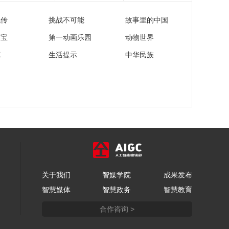
流传
挑战不可能
故事里的中国
家宝
第一动画乐园
动物世界
苑
生活提示
中华民族
关于我们
智媒学院
成果发布
智慧媒体
智慧政务
智慧教育
合作咨询 >