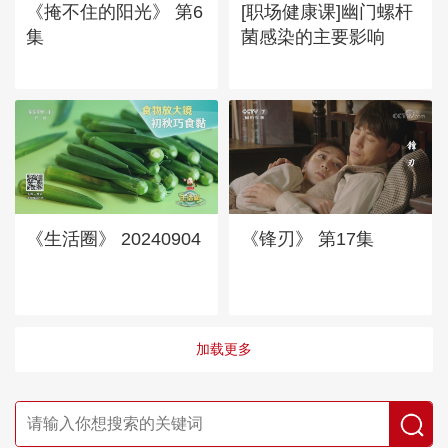
《掩不住的阳光》 第6
[职场健康课]幽门螺杆
集
菌感染的主要影响
《生活圈》 20240904
《锋刃》 第17集
加载更多