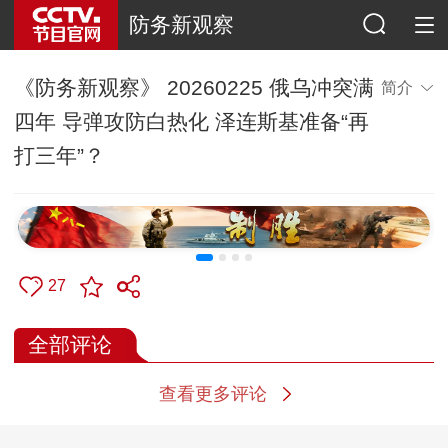
防务新观察
《防务新观察》 20260225 俄乌冲突满
简介
四年 导弹攻防白热化 泽连斯基准备“再
打三年”？
27
全部评论
查看更多评论