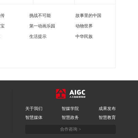
流传
挑战不可能
故事里的中国
家宝
第一动画乐园
动物世界
苑
生活提示
中华民族
关于我们
智媒学院
成果发布
智慧媒体
智慧政务
智慧教育
合作咨询 >