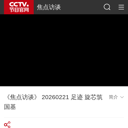
焦点访谈
《焦点访谈》 20260221 足迹 旋芯筑
简介
国基