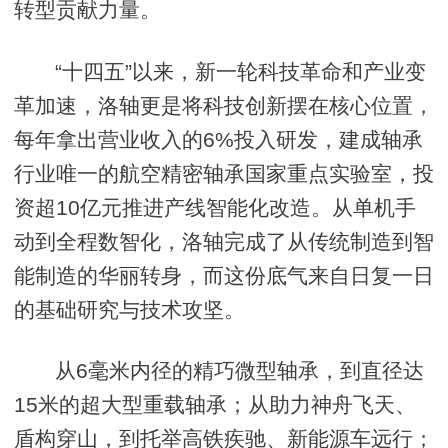
转型贡献力量。
“十四五”以来，新一轮科技革命和产业变
革加速，洛轴更是将科技创新摆在核心位置，
每年拿出营业收入的6%投入研发，建成轴承
行业唯一的航空精密轴承国家重点实验室，投
资超10亿元推进产线智能化改造。从单机手
动到全程数智化，洛轴完成了从传统制造到智
能制造的华丽转身，而这份底气来自日复一日
的基础研究与技术攻坚。
从6毫米内径的精巧微型轴承，到直径达
15米的超大型重载轴承；从助力神舟飞天、
盾构穿山，到托举高铁疾驰、新能源车远行；