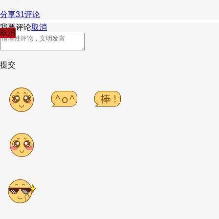
分享
31
评论
我要评论
取消
取消
提交