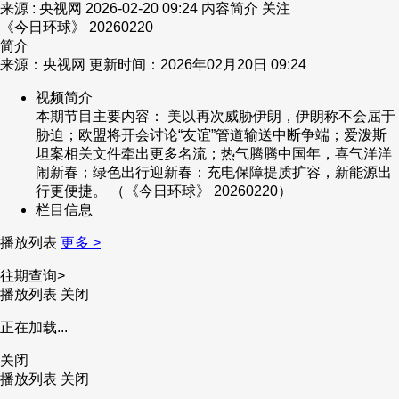
来源 : 央视网
2026-02-20 09:24
内容简介
关注
《今日环球》 20260220
简介
来源：央视网 更新时间：2026年02月20日 09:24
视频简介
本期节目主要内容： 美以再次威胁伊朗，伊朗称不会屈于
胁迫；欧盟将开会讨论“友谊”管道输送中断争端；爱泼斯
坦案相关文件牵出更多名流；热气腾腾中国年，喜气洋洋
闹新春；绿色出行迎新春：充电保障提质扩容，新能源出
行更便捷。 （《今日环球》 20260220）
栏目信息
播放列表
更多 >
往期查询>
播放列表
关闭
正在加载...
关闭
播放列表
关闭