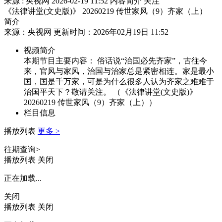
来源 : 央视网
2026-02-19 11:52
内容简介
关注
《法律讲堂(文史版)》 20260219 传世家风（9）齐家（上）
简介
来源：央视网 更新时间：2026年02月19日 11:52
视频简介
本期节目主要内容： 俗话说“治国必先齐家”，古往今
来，官风与家风，治国与治家总是紧密相连。家是最小
国，国是千万家，可是为什么很多人认为齐家之难难于
治国平天下？敬请关注。 （《法律讲堂(文史版)》
20260219 传世家风（9）齐家（上））
栏目信息
播放列表
更多 >
往期查询>
播放列表
关闭
正在加载...
关闭
播放列表
关闭