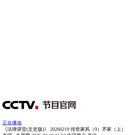
正在播放
《法律讲堂(文史版)》 20260219 传世家风（9）齐家（上）