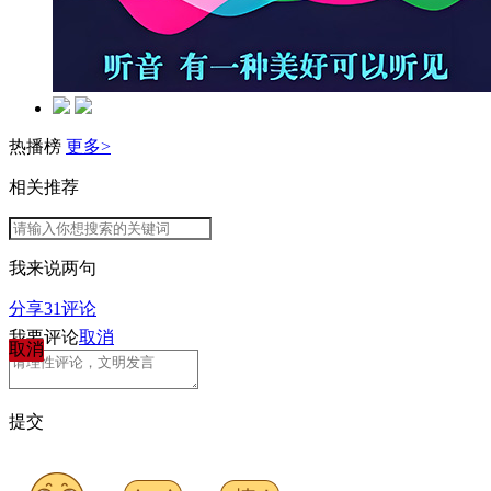
热播榜
更多>
相关推荐
我来说两句
分享
31
评论
我要评论
取消
取消
提交