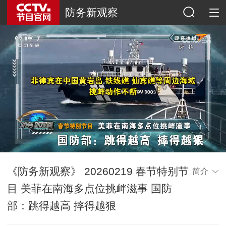
防务新观察
《防务新观察》 20260219 春节特别节
简介
目 美菲在南海多点位挑衅滋事 国防
部：跳得越高 摔得越狠