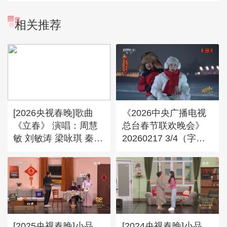
相关推荐
[2026央视春晚]歌曲
《2026中央广播电视
《立春》 演唱：周慧
总台春节联欢晚会》
敏 刘敏涛 梁咏琪 秦海
20260217 3/4（字幕
璐 等（字幕版）
版）
[2025央视春晚]小品
[2024央视春晚]小品