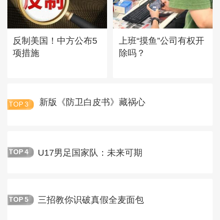
反制美国！中方公布5
上班“摸鱼”公司有权开
项措施
除吗？
新版《防卫白皮书》藏祸心
TOP
3
U17男足国家队：未来可期
TOP
4
三招教你识破真假全麦面包
TOP
5