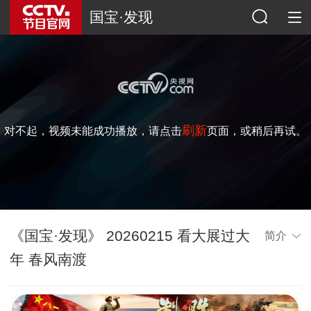
国宝·发现
刷新
对不起，视频未能成功播放，请点击
页面，或稍后再试。
《国宝·发现》 20260215 看大展过大
简介
年 春风南渡