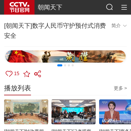
朝闻天下
[朝闻天下]数字人民币守护预付式消费
简介
安全
15
播放列表
更多 >
00:00:34
00:04:39
00:00:43